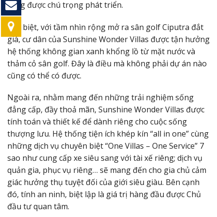
cũng được chú trọng phát triển.
Đặc biệt, với tầm nhìn rộng mở ra sân golf Ciputra đắt
giá, cư dân của Sunshine Wonder Villas được tận hưởng
hệ thống không gian xanh khổng lồ từ mặt nước và
thảm cỏ sân golf. Đây là điều mà không phải dự án nào
cũng có thể có được.
Ngoài ra, nhằm mang đến những trải nghiệm sống
đẳng cấp, đầy thoả mãn, Sunshine Wonder Villas được
tính toán và thiết kế để dành riêng cho cuộc sống
thượng lưu. Hệ thống tiện ích khép kín “all in one” cùng
những dịch vụ chuyên biệt “One Villas – One Service” 7
sao như cung cấp xe siêu sang với tài xế riêng; dịch vụ
quản gia, phục vụ riêng… sẽ mang đến cho gia chủ cảm
giác hưởng thụ tuyệt đối của giới siêu giàu. Bên cạnh
đó, tính an ninh, biệt lập là giá trị hàng đầu được Chủ
đầu tư quan tâm.