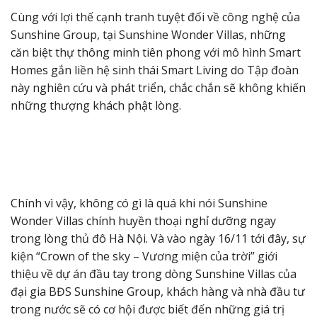
Cùng với lợi thế cạnh tranh tuyệt đối về công nghệ của
Sunshine Group, tại Sunshine Wonder Villas, những
căn biệt thự thông minh tiên phong với mô hình Smart
Homes gắn liền hệ sinh thái Smart Living do Tập đoàn
này nghiên cứu và phát triển, chắc chắn sẽ không khiến
những thượng khách phật lòng.
Chính vì vậy, không có gì là quá khi nói Sunshine
Wonder Villas chính huyền thoại nghỉ dưỡng ngay
trong lòng thủ đô Hà Nội. Và vào ngày 16/11 tới đây, sự
kiện “Crown of the sky – Vương miện của trời” giới
thiệu về dự án đầu tay trong dòng Sunshine Villas của
đại gia BĐS Sunshine Group, khách hàng và nhà đầu tư
trong nước sẽ có cơ hội được biết đến những giá trị