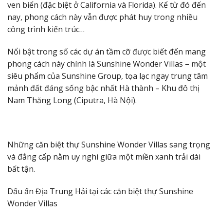
ven biển (đặc biệt ở California và Florida). Kể từ đó đến
nay, phong cách này vẫn được phát huy trong nhiều
công trình kiến trúc…
Nổi bật trong số các dự án tầm cỡ được biết đến mang
phong cách này chính là Sunshine Wonder Villas – một
siêu phẩm của Sunshine Group, tọa lạc ngay trung tâm
mảnh đất đáng sống bậc nhất Hà thành – Khu đô thị
Nam Thăng Long (Ciputra, Hà Nội).
Những căn biệt thự Sunshine Wonder Villas sang trọng
và đẳng cấp nằm uy nghi giữa một miền xanh trải dài
bất tận.
Dấu ấn Địa Trung Hải tại các căn biệt thự Sunshine
Wonder Villas