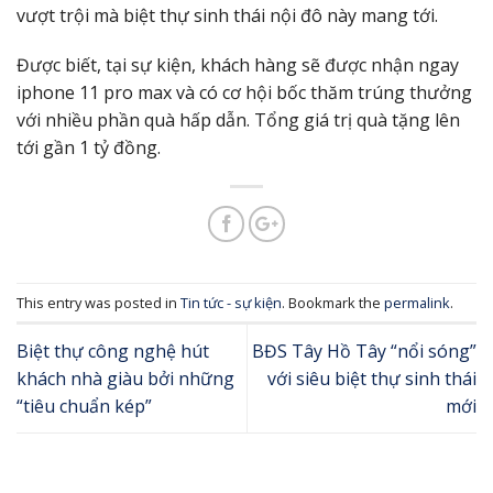
vượt trội mà biệt thự sinh thái nội đô này mang tới.
Được biết, tại sự kiện, khách hàng sẽ được nhận ngay
iphone 11 pro max và có cơ hội bốc thăm trúng thưởng
với nhiều phần quà hấp dẫn. Tổng giá trị quà tặng lên
tới gần 1 tỷ đồng.
This entry was posted in
Tin tức - sự kiện
. Bookmark the
permalink
.
Biệt thự công nghệ hút
BĐS Tây Hồ Tây “nổi sóng”
khách nhà giàu bởi những
với siêu biệt thự sinh thái
“tiêu chuẩn kép”
mới