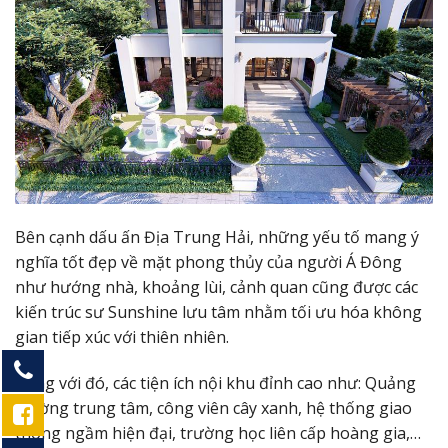
Bên cạnh dấu ấn Địa Trung Hải, những yếu tố mang ý
nghĩa tốt đẹp về mặt phong thủy của người Á Đông
như hướng nhà, khoảng lùi, cảnh quan cũng được các
kiến trúc sư Sunshine lưu tâm nhằm tối ưu hóa không
gian tiếp xúc với thiên nhiên.
Cùng với đó, các tiện ích nội khu đỉnh cao như: Quảng
trường trung tâm, công viên cây xanh, hệ thống giao
thông ngầm hiện đại, trường học liên cấp hoàng gia,…