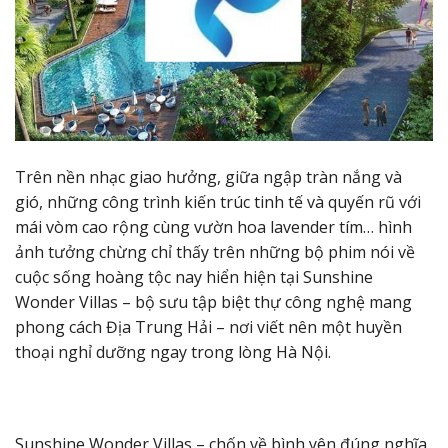
Trên nền nhạc giao hưởng, giữa ngập tràn nắng và
gió, những công trình kiến trúc tinh tế và quyến rũ với
mái vòm cao rộng cùng vườn hoa lavender tím… hình
ảnh tưởng chừng chỉ thấy trên những bộ phim nói về
cuộc sống hoàng tộc nay hiển hiện tại Sunshine
Wonder Villas – bộ sưu tập biệt thự công nghệ mang
phong cách Địa Trung Hải – nơi viết nên một huyền
thoại nghỉ dưỡng ngay trong lòng Hà Nội.
Sunshine Wonder Villas – chốn về bình yên đúng nghĩa