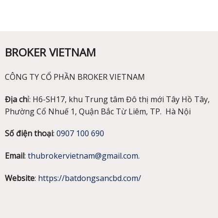
BROKER VIETNAM
CÔNG TY CỔ PHẦN BROKER VIETNAM
Địa ch
ỉ: H6-SH17, khu Trung tâm Đô thị mới Tây Hồ Tây,
Phường Cổ Nhuế 1, Quận Bắc Từ Liêm, TP. Hà Nội
Số điện thoại
:
0907 100 690
Email
:
thubrokervietnam@gmail.com.
Website
:
https://batdongsancbd.com/