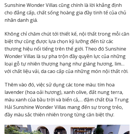
Sunshine Wonder Villas cũng chính là lời khẳng định
cho đẳng cấp, chất sống hoàng gia đầy tinh tế của chủ
nhân danh giá.
Không chỉ chăm chút tới thiết kế, nội thất trong mỗi căn
biệt thự cũng được lựa chọn kỹ lưỡng đến từ các
thương hiệu nổi tiếng trên thế giới. Theo đó Sunshine
Wonder Villas là sự pha trộn đầy quyền lực của những
loại gỗ tự nhiên thượng hạng như giáng hương, lim…
với chất liệu vải, da cao cấp của những món nội thất rời.
Thêm vào đó, việc sử dụng các tone màu: tím hoa
lavender (hoa oải hương), xanh olive, đất nung terra,
màu xanh của bầu trời và biển cả,… đậm chất Địa Trung
Hải Sunshine Wonder Villas mang đến sự trong trẻo,
đầy màu sắc thiên nhiên trong từng căn biệt thự.