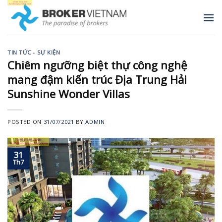
Skip
to
content
TIN TỨC - SỰ KIỆN
Chiêm ngưỡng biệt thự công nghệ
mang đậm kiến trúc Địa Trung Hải
Sunshine Wonder Villas
POSTED ON
31/07/2021
BY
ADMIN
31
Th7