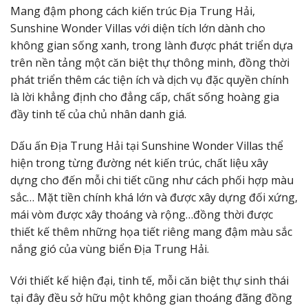
Mang đậm phong cách kiến trúc Địa Trung Hải,
Sunshine Wonder Villas với diện tích lớn dành cho
không gian sống xanh, trong lành được phát triển dựa
trên nền tảng một căn biệt thự thông minh, đồng thời
phát triển thêm các tiện ích và dịch vụ đặc quyền chính
là lời khẳng định cho đẳng cấp, chất sống hoàng gia
đầy tinh tế của chủ nhân danh giá.
Dấu ấn Địa Trung Hải tại Sunshine Wonder Villas thể
hiện trong từng đường nét kiến trúc, chất liệu xây
dựng cho đến mỗi chi tiết cũng như cách phối hợp màu
sắc… Mặt tiền chính khá lớn và được xây dựng đối xứng,
mái vòm được xây thoáng và rộng…đồng thời được
thiết kế thêm những họa tiết riêng mang đậm màu sắc
nắng gió của vùng biển Địa Trung Hải.
Với thiết kế hiện đại, tinh tế, mỗi căn biệt thự sinh thái
tại đây đều sở hữu một không gian thoáng đãng đồng