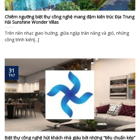
Chiêm ngưỡng biệt thự công nghệ mang đậm kiến trúc Địa Trung
Hải Sunshine Wonder Villas
Trên nền nhạc giao hưởng, giữa ngập tràn nắng và gió, những
công trình kiến[...]
31
Th7
Biệt thự công nghệ hút khách nhà giàu bởi những “tiêu chuẩn kép”