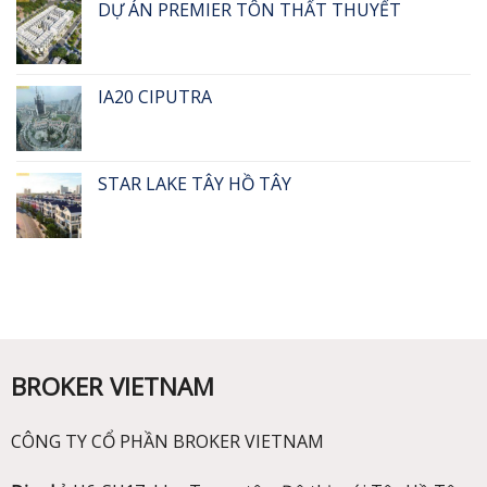
DỰ ÁN PREMIER TÔN THẤT THUYẾT
IA20 CIPUTRA
STAR LAKE TÂY HỒ TÂY
BROKER VIETNAM
CÔNG TY CỔ PHẦN BROKER VIETNAM