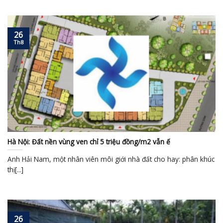
26
Th8
Hà Nội: Đất nền vùng ven chỉ 5 triệu đồng/m2 vẫn ế
Anh Hải Nam, một nhân viên môi giới nhà đất cho hay: phân khúc
thị[...]
26