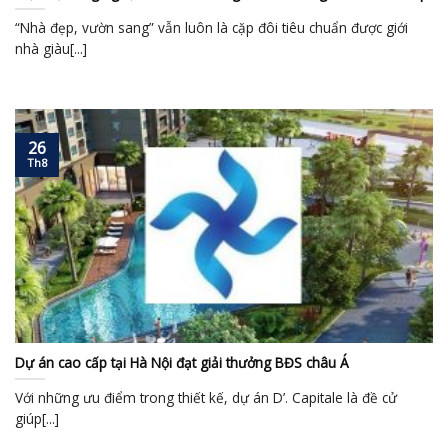
“Nhà đẹp, vườn sang” vẫn luôn là cặp đôi tiêu chuẩn được giới
nhà giàu[...]
26
Th8
Dự án cao cấp tại Hà Nội đạt giải thưởng BĐS châu Á
Với những ưu điểm trong thiết kế, dự án D’. Capitale là đề cử
giúp[...]