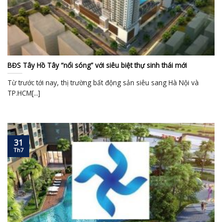
BĐS Tây Hồ Tây “nổi sóng” với siêu biệt thự sinh thái mới
Từ trước tới nay, thị trường bất động sản siêu sang Hà Nội và
TP.HCM[...]
31
Th7