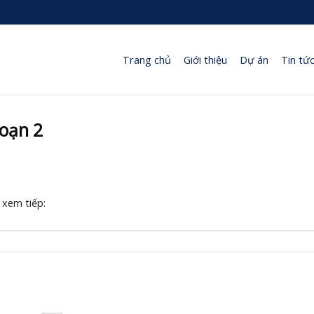
Trang chủ
Giới thiệu
Dự án
Tin tứ
đoạn 2
 xem tiếp: