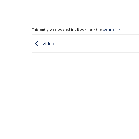
This entry was posted in . Bookmark the
permalink
.
Video