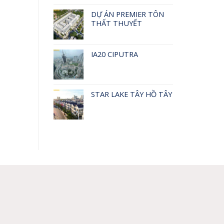
DỰ ÁN PREMIER TÔN
THẤT THUYẾT
IA20 CIPUTRA
STAR LAKE TÂY HỒ TÂY