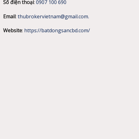
Số điện thoại
:
0907 100 690
Email
:
thubrokervietnam@gmail.com.
Website
:
https://batdongsancbd.com/