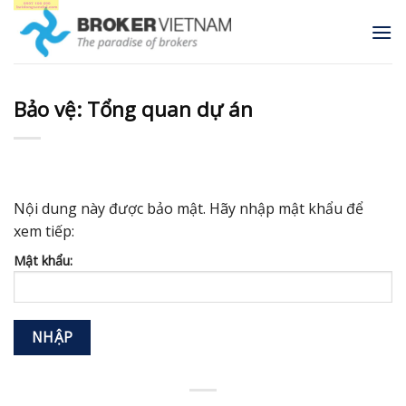
Skip
to
content
Bảo vệ: Tổng quan dự án
Nội dung này được bảo mật. Hãy nhập mật khẩu để
xem tiếp:
Mật khẩu: