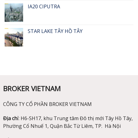
IA20 CIPUTRA
STAR LAKE TÂY HỒ TÂY
BROKER VIETNAM
CÔNG TY CỔ PHẦN BROKER VIETNAM
Địa ch
ỉ: H6-SH17, khu Trung tâm Đô thị mới Tây Hồ Tây,
Phường Cổ Nhuế 1, Quận Bắc Từ Liêm, TP. Hà Nội